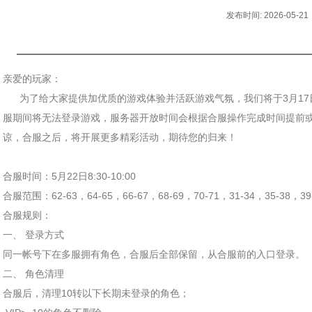
发布时间: 2026-05-21
亲爱的玩家：
为了给大家提供加优质的游戏体验并活跃游戏气氛，我们将于3月17日08
服期间将无法登录游戏，服务器开放时间会根据合服操作完成时间提前
谅，合服之后，将开展更多精彩活动，期待您的归来！
合服时间：5月22日8:30-10:00
合服范围：62-63，64-65，66-67，68-69，70-71，31-34，35-38，39
合服规则：
一、 登录方式
同一帐号下在多服拥有角色，合服后全部保留，从合服前的入口登录。
二、 角色清理
合服后，清理10转以下长期未登录的角色；