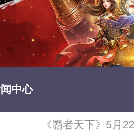
新闻中心
《霸者天下》5月2