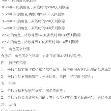
VIP>=10的角色不删除
8=<VIP<10的角色，离线时间>360天则删除
5=<VIP<8的角色,离线时间>180天则删除
3=<VIP<5的角色，离线时间>90天则删除
1=<VIP<3的角色，离线时间>60天则删除
vip=0的角色，转数等级>=10,离线时间>30天则删除
vip=0的角色，转数等级<10,离线时间>14天则删除
三、 角色同名处理
合服后，角色同名的玩家，在名字前面加区服识别号。
四、 排行榜信息
1、 合服后所有排行榜信息将清空重置，排行根据合服后玩家的信息重
2、 合服后钻石赞助清空，当天回收、杀怪、寻宝排行保留；
五、 社交
1、 合服后所有玩家的好友、黑名单保留；
2、 合服后行会名称有相同的，在行会名称前面加区服识别号，并给所
六、 活动