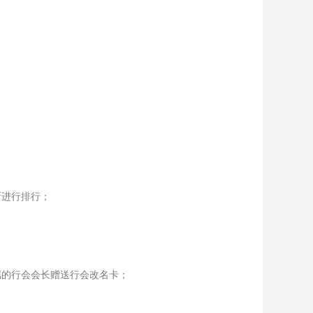
新进行排行；
属的行会会长赠送行会改名卡；