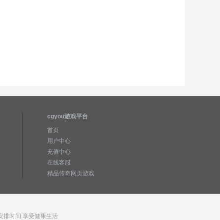
cgyou游戏平台
首页
用户中心
充值中心
在线客服
精品传奇网页游戏
安排时间 享受健康生活