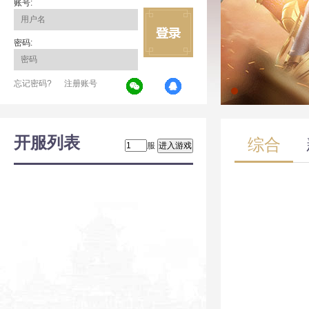
账号:
密码:
忘记密码?
注册账号
开服列表
综合
服