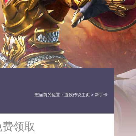
您当前的位置：
血饮传说主页
> 新手卡
免费领取