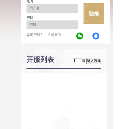
账号:
密码:
忘记密码?
注册账号
开服列表
服